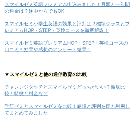
スマイルゼミ英語プレミアム申込みました！月額と一年間
の料金は？途中からでもOK
スマイルゼミ小学生英語の効果と評判は？標準クラスとプ
レミアムHOP・STEP・英検コースを徹底解説！
スマイルゼミ英語プレミアムHOP・STEP・英検コースの
口コミ＊効果や感想のアンケート結果！
★
スマイルゼミと他の通信教育の比較
チャレンジタッチとスマイルゼミどっちがいい？徹底比
較！特徴と料金など
学研ゼミとスマイルゼミを比較！感想と評判を両方利用し
てまとめてみました