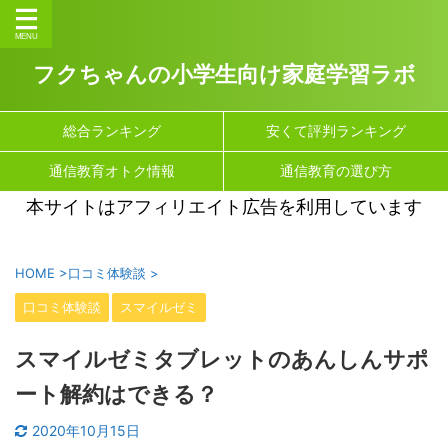
フクちゃんの小学生向け家庭学習ラボ
総合ランキング
安くて評判ランキング
通信教育オトク情報
通信教育の選び方
本サイトはアフィリエイト広告を利用しています
HOME
>
口コミ体験談
>
口コミ体験談
スマイルゼミ
スマイルゼミタブレットのあんしんサポ
ート解約はできる？
2020年10月15日