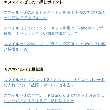
★
スマイルゼミの一押しポイント
スマイルゼミのみまもるネット活用法！子供の学習状況を
一元管理で把握できます
スマイルゼミでのインターネット利用は「Yahoo!きっず
検索」！セキュリティや閲覧制限について
スマイルゼミ小学生プログラミング講座はいつから？内容
と特徴まとめ
★
スマイルゼミ豆知識
スマイルゼミタブレット3のスペック・サイズ・sdカード
の入れ方など「故障しやすい」は本当？
スマイルゼミのタブレットはandroid化できる！改造では
ない公式の方法と注意点・活用法まとめ