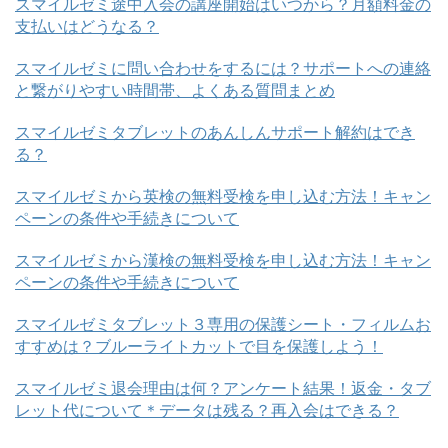
スマイルゼミ途中入会の講座開始はいつから？月額料金の
支払いはどうなる？
スマイルゼミに問い合わせをするには？サポートへの連絡
と繋がりやすい時間帯、よくある質問まとめ
スマイルゼミタブレットのあんしんサポート解約はでき
る？
スマイルゼミから英検の無料受検を申し込む方法！キャン
ペーンの条件や手続きについて
スマイルゼミから漢検の無料受検を申し込む方法！キャン
ペーンの条件や手続きについて
スマイルゼミタブレット３専用の保護シート・フィルムお
すすめは？ブルーライトカットで目を保護しよう！
スマイルゼミ退会理由は何？アンケート結果！返金・タブ
レット代について＊データは残る？再入会はできる？