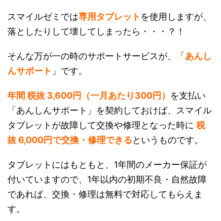
スマイルゼミでは
専用タブレット
を使用しますが、
落としたりして壊してしまったら・・・？！
そんな万が一の時のサポートサービスが、「
あんし
んサポート
」です。
年間 税抜 3,600円（一月あたり300円）
を支払い
「あんしんサポート」を契約しておけば、スマイル
タブレットが故障して交換や修理となった時に
税
抜 6,000円で交換・修理できる
というものです。
タブレットにはもともと、1年間のメーカー保証が
付いていますので、1年以内の初期不良・自然故障
であれば、交換・修理は無料で対応してもらえま
す。