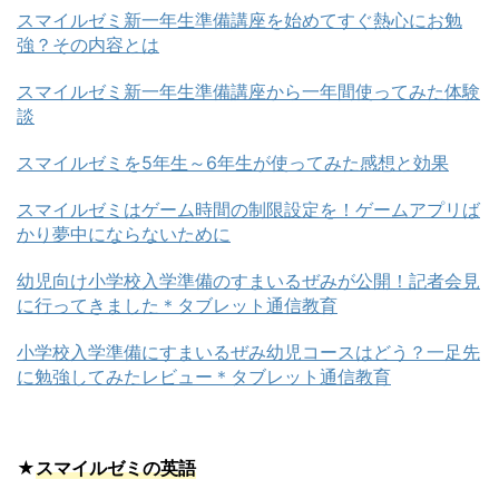
スマイルゼミ新一年生準備講座を始めてすぐ熱心にお勉
強？その内容とは
スマイルゼミ新一年生準備講座から一年間使ってみた体験
談
スマイルゼミを5年生～6年生が使ってみた感想と効果
スマイルゼミはゲーム時間の制限設定を！ゲームアプリば
かり夢中にならないために
幼児向け小学校入学準備のすまいるぜみが公開！記者会見
に行ってきました＊タブレット通信教育
小学校入学準備にすまいるぜみ幼児コースはどう？一足先
に勉強してみたレビュー＊タブレット通信教育
★
スマイルゼミの英語