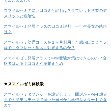
スマイルゼミの悪い口コミと評判は？タブレット学習のデ
メリットと危険性
スマイルゼミ発展クラスの口コミ評判！一年生長女の感想
は？
スマイルゼミ幼児コースを１ヶ月利用した感想口コミ＊５
歳でもタブレット学習は効果するのか？
スマイルゼミ発展クラスで中学受験対策はできるのか？合
格者はいる？口コミや感想まとめ
★
スマイルゼミ体験談
スマイルゼミタブレットを設定しよう！開封からwi-fi設定
までの簡単ステップで届いた当日から学習をスタートでき
ます