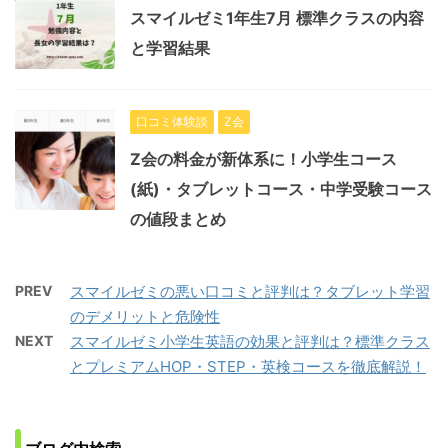
スマイルゼミ1年生7月 標準クラスの内容
と学習結果
口コミ体験談
Z会
Z会の料金が新体系に！小学生コース
(紙)・タブレットコース・中学受験コース
の値段まとめ
PREV
スマイルゼミの悪い口コミと評判は？タブレット学習
のデメリットと危険性
NEXT
スマイルゼミ小学生英語の効果と評判は？標準クラス
とプレミアムHOP・STEP・英検コースを徹底解説！