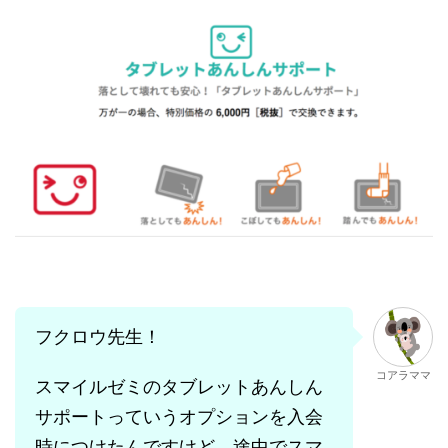
フクロウ先生！
コアラママ
スマイルゼミのタブレットあんしん
サポートっていうオプションを入会
時につけたんですけど、途中でスマ