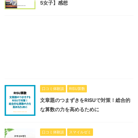
5女子】感想
口コミ体験談
RISU算数
文章題のつまずきをRISUで対策！総合的
な算数の力を高めるために
口コミ体験談
スマイルゼミ