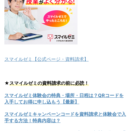
スマイルゼミ【公式ページ・資料請求】
★
スマイルゼミの資料請求の前に必読！
スマイルゼミ体験会の特典・場所・日程は？QRコードを
入手してお得に申し込もう【最新】
スマイルゼミキャンペーンコードを資料請求と体験会で入
手する方法！特典内容は？