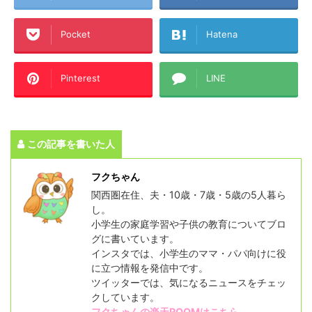
Pocket
Hatena
Pinterest
LINE
この記事を書いた人
フクちゃん
関西圏在住、夫・10歳・7歳・5歳の5人暮ら
し。
小学生の家庭学習や子供の教育についてブロ
グに書いています。
インスタでは、小学生のママ・パパ向けに役
に立つ情報を発信中です。
ツイッターでは、気になるニュースをチェッ
クしています。
フクちゃんの
楽天ROOMはこちら