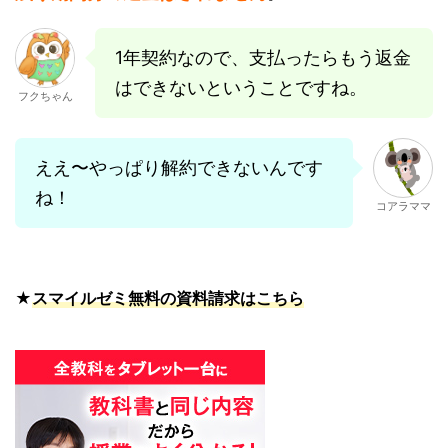
1年契約なので、支払ったらもう返金
はできないということですね。
フクちゃん
ええ〜やっぱり解約できないんです
ね！
コアラママ
★
スマイルゼミ無料の資料請求はこちら