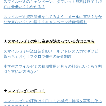
スマイルゼミのキャンペーン、タブレット無料は終了！現
在は最低いくらかかる？
スマイルゼミ資料請求をしてみよう！メールor電話？なか
なか来ない？いつ届く？キャンペーン特典情報も
★
スマイルゼミの
申し込みが決まっている方はこちら
スマイルゼミ申込は紹介IDメールアドレス入力でギフピー
貰っちゃおう！フクロウ先生の紹介制度
小学生スマイルゼミの初期費用と月々の料金はいくら？割
引と支払い方法など
★
スマイルゼミの口コミ
スマイルゼミの評判は？口コミと感想・特徴を実際に使っ
てまとめました